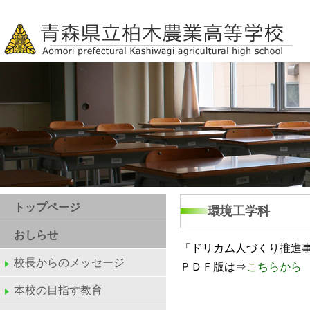
トップページ
環境工学科
おしらせ
「ドリカム人づくり推進
校長からのメッセージ
ＰＤＦ版は⇒
こちらから
本校の目指す教育