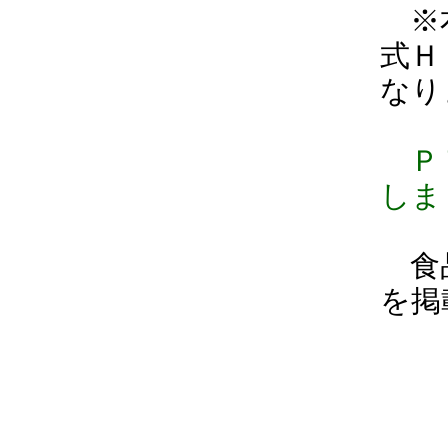
※右
式Ｈ
なり
ＰＴ
しま
食品
を掲