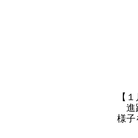
【１
進路
様子