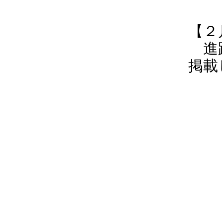
【２
進路
掲載