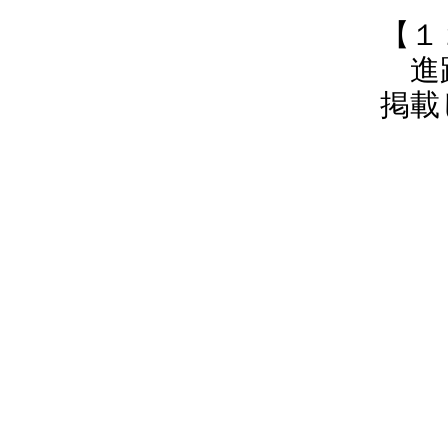
【１
進路
掲載