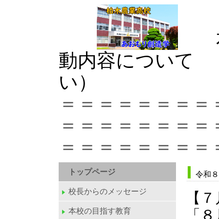
本
動内容について 
い）
＝＝＝＝＝＝＝＝
＝＝＝＝＝＝＝＝
＝＝＝＝＝＝＝＝
トップページ
令和８
校長からのメッセージ
【７
本校の目指す教育
「８