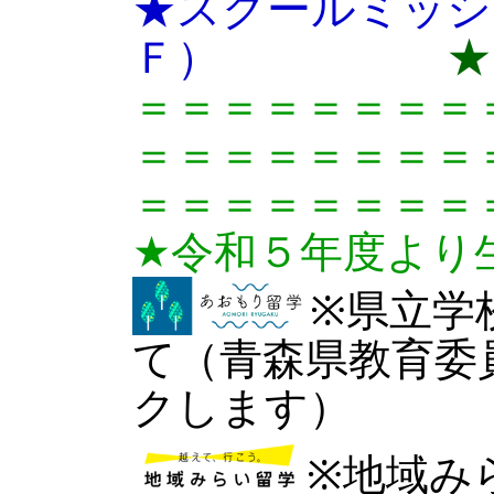
★スクールミッシ
Ｆ）
★
＝＝＝＝＝＝＝＝
＝＝＝＝＝＝＝＝
＝＝＝＝＝＝＝＝
★令和５年度より
※県立学
て（青森県教育委
クします）
※地域み