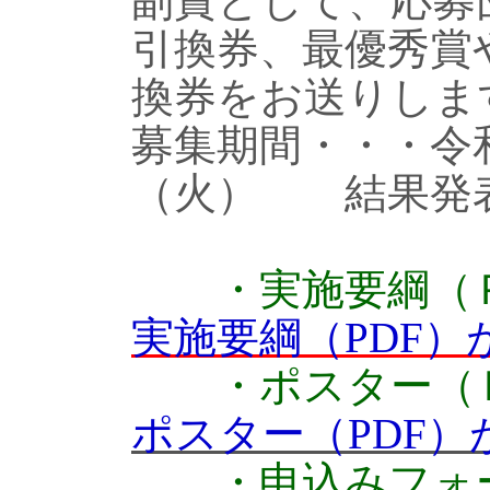
副賞として、応募
引換券、最優秀賞
換券をお送りしま
募集期間・・・令
（火）
結果発
・実施要綱（
実施要綱（PDF）
・ポスター（
ポスター（PDF
・申込みフォ