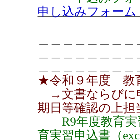
申し込みフォーム（g
＿＿＿＿＿＿＿＿
＿＿＿＿＿＿＿＿
＿＿＿＿＿＿＿＿
★令和９年度 教
→文書ならびに
期日等確認の上担
R9年度教育実
育実習申込書（exc