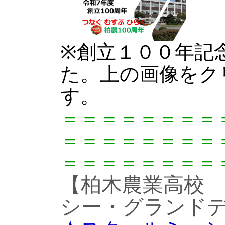
※創立１００年記
た。上の画像をク
す。
＝＝＝＝＝＝＝＝
＝＝＝＝＝＝＝＝
＝＝＝＝＝＝＝＝
【柏木農業高校
シー・グランドデ