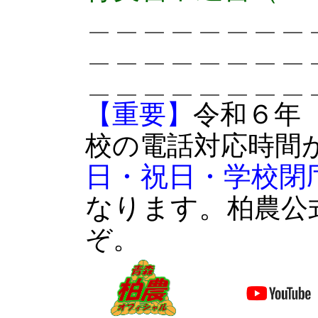
＿＿＿＿＿＿＿＿
＿＿＿＿＿＿＿＿
＿＿＿＿＿＿＿＿
【重要】
令和６年
校の電話対応時間
日・祝日・学校閉
。
なります
柏農公
ぞ。